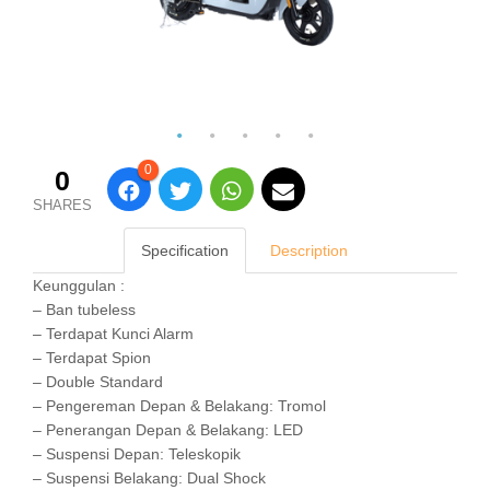
0
0
SHARES
Specification
Description
Keunggulan :
– Ban tubeless
– Terdapat Kunci Alarm
– Terdapat Spion
– Double Standard
– Pengereman Depan & Belakang: Tromol
– Penerangan Depan & Belakang: LED
– Suspensi Depan: Teleskopik
– Suspensi Belakang: Dual Shock